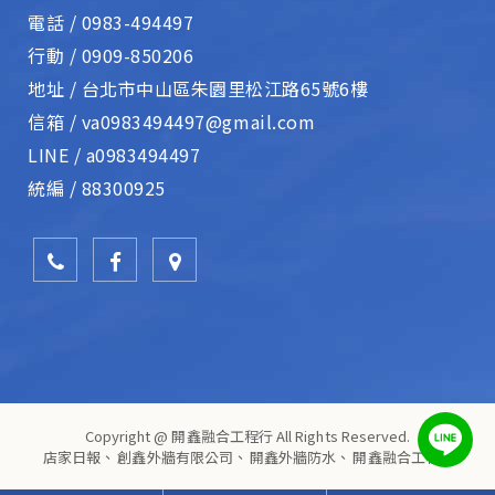
電話 /
0983-494497
行動 /
0909-850206
地址 /
台北市中山區朱園里松江路65號6樓
信箱 /
va0983494497@gmail.com
LINE /
a0983494497
統編 /
88300925
Copyright @ 開鑫融合工程行 All Rights Reserved.
店家日報
、
創鑫外牆有限公司
、
開鑫外牆防水
、
開鑫融合工程行