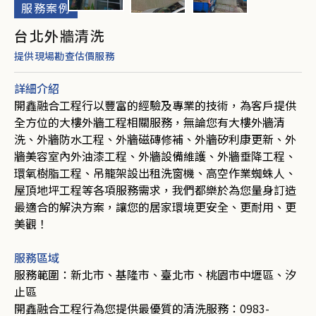
服務案例
台北外牆清洗
提供現場勘查估價服務
詳細介紹
開鑫融合工程行以豐富的經驗及專業的技術，為客戶提供
全方位的大樓外牆工程相關服務，無論您有大樓外牆清
洗、外牆防水工程、外牆磁磚修補、外牆矽利康更新、外
牆美容室內外油漆工程、外牆設備維護、外牆垂降工程、
環氧樹脂工程、吊籠架設出租洗窗機、高空作業蜘蛛人、
屋頂地坪工程等各項服務需求，我們都樂於為您量身訂造
最適合的解決方案，讓您的居家環境更安全、更耐用、更
美觀！
服務區域
服務範圍：新北市、基隆市、臺北市、桃園市中壢區、汐
止區
開鑫融合工程行為您提供最優質的清洗服務：
0983-