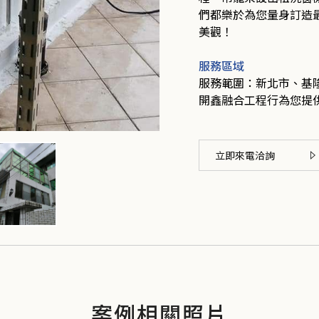
們都樂於為您量身訂造
美觀！
服務區域
服務範圍：新北市、基
開鑫融合工程行為您提
立即來電洽詢
案例相關照片