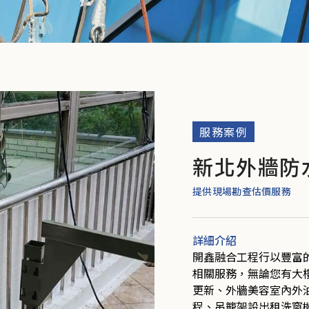
服務案例
新北外牆防
提供現場勘查估價服務
詳細介紹
開鑫融合工程行以豐富
相關服務，無論您有大
更新、外牆美容室內外
程、吊籠架設出租洗窗