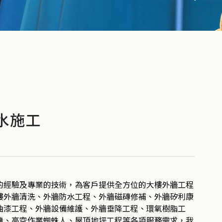
水施工
的經驗及專業的技術，為客戶提供全方位的大樓外牆工程
樓外牆清洗、外牆防水工程、外牆磁磚修補、外牆矽利康
油漆工程、外牆設備維護、外牆垂降工程、環氧樹脂工
機、高空作業蜘蛛人、屋頂地坪工程等各項服務需求，我