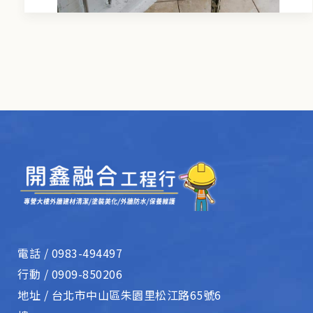
電話 /
0983-494497
行動 /
0909-850206
地址 /
台北市中山區朱園里松江路65號6