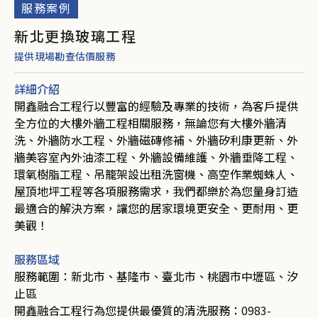
服務案例
新北更換玻璃工程
提供現場勘查估價服務
詳細介紹
開鑫融合工程行以豐富的經驗及專業的技術，為客戶提供
全方位的大樓外牆工程相關服務，無論您有大樓外牆清
洗、外牆防水工程、外牆磁磚修補、外牆矽利康更新、外
牆美容室內外油漆工程、外牆設備維護、外牆垂降工程、
環氧樹脂工程、吊籠架設出租洗窗機、高空作業蜘蛛人、
屋頂地坪工程等各項服務需求，我們都樂於為您量身訂造
最適合的解決方案，讓您的居家環境更安全、更耐用、更
美觀！
服務區域
服務範圍：新北市、基隆市、臺北市、桃園市中壢區、汐
止區
開鑫融合工程行為您提供最優質的清洗服務：
0983-