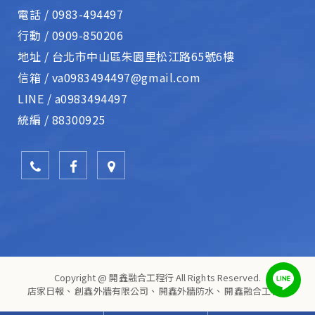
電話 /
0983-494497
行動 /
0909-850206
地址 /
台北市中山區朱園里松江路65號6樓
信箱 /
va0983494497@gmail.com
LINE /
a0983494497
統編 /
88300925
Copyright @ 開鑫融合工程行 All Rights Reserved.
店家日報
、
創鑫外牆有限公司
、
開鑫外牆防水
、
開鑫融合工程行