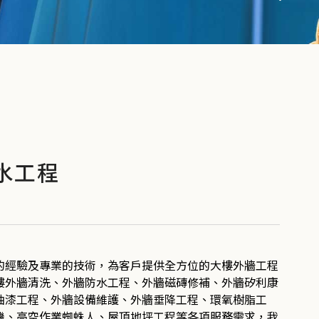
水工程
的經驗及專業的技術，為客戶提供全方位的大樓外牆工程
樓外牆清洗、外牆防水工程、外牆磁磚修補、外牆矽利康
油漆工程、外牆設備維護、外牆垂降工程、環氧樹脂工
機、高空作業蜘蛛人、屋頂地坪工程等各項服務需求，我