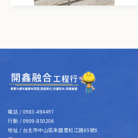
電話 /
0983-494497
行動 /
0909-850206
地址 /
台北市中山區朱園里松江路65號6