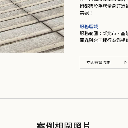
們都樂於為您量身訂造
美觀！
服務區域
服務範圍：新北市、基
開鑫融合工程行為您提
立即來電洽詢
案例相關照片