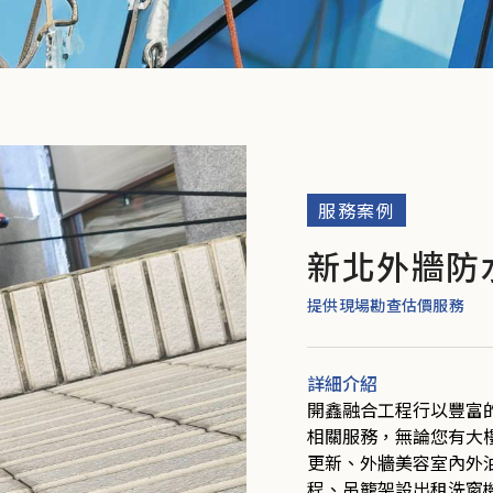
服務案例
新北外牆防
提供現場勘查估價服務
詳細介紹
開鑫融合工程行以豐富
相關服務，無論您有大
更新、外牆美容室內外
程、吊籠架設出租洗窗